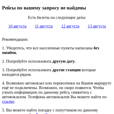
Рейсы по вашему запросу не найдены
Есть билеты на следующие даты:
10 августа
11 августа
12 августа
13 августа
Рекомендации:
1. Убедитесь, что все населенные пункты написаны
без
ошибок
.
2. Попробуйте использовать
другую дату
.
3. Попробуйте использовать
другие станции
которые
находятся рядом.
4. Возможно автовокзал или перевозчики на Вашем маршруте
ещё не подключены. Возможно, он скоро появится. Чтобы
узнать информацию по данному рейсу, свяжитесь с
автовокзалом. Телефоны автовокзалов Вы можете найти по
ссылке
.
5. Вы можете найти поездку с попутчиком по данному