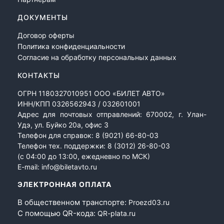
ДОКУМЕНТЫ
Договор оферты
Политика конфиденциальности
Согласие на обработку персональных данных
КОНТАКТЫ
ОГРН 1180327010951 ООО «БИЛЕТ АВТО»
ИНН/КПП 0326562943 / 032601001
Адрес для почтовых отправлений: 670002, г. Улан-
Удэ, ул. Буйко 20а, офис 3
Телефон для справок:
8 (9021) 66-80-03
Телефон тех. поддержки:
8 (3012) 26-80-03
(с 04:00 до 13:00, ежедневно по МСК)
E-mail:
info@biletavto.ru
ЭЛЕКТРОННАЯ ОПЛАТА
В общественном транспорте:
Proezd03.ru
С помощью QR-кода:
QR-plata.ru