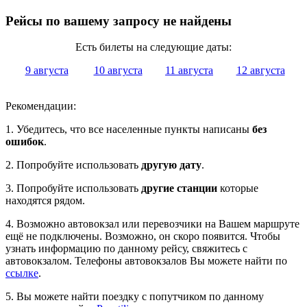
Рейсы по вашему запросу не найдены
Есть билеты на следующие даты:
9 августа
10 августа
11 августа
12 августа
Рекомендации:
1. Убедитесь, что все населенные пункты написаны
без
ошибок
.
2. Попробуйте использовать
другую дату
.
3. Попробуйте использовать
другие станции
которые
находятся рядом.
4. Возможно автовокзал или перевозчики на Вашем маршруте
ещё не подключены. Возможно, он скоро появится. Чтобы
узнать информацию по данному рейсу, свяжитесь с
автовокзалом. Телефоны автовокзалов Вы можете найти по
ссылке
.
5. Вы можете найти поездку с попутчиком по данному