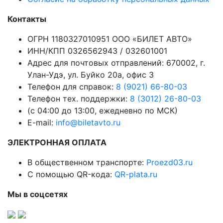
Контакты
ОГРН 1180327010951 ООО «БИЛЕТ АВТО»
ИНН/КПП 0326562943 / 032601001
Адрес для почтовых отправлений: 670002, г.
Улан-Удэ, ул. Буйко 20а, офис 3
Телефон для справок:
8 (9021) 66-80-03
Телефон тех. поддержки:
8 (3012) 26-80-03
(с 04:00 до 13:00, ежедневно по МСК)
E-mail:
info@biletavto.ru
ЭЛЕКТРОННАЯ ОПЛАТА
В общественном транспорте:
Proezd03.ru
С помощью QR-кода:
QR-plata.ru
Мы в соцсетях