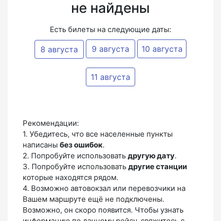
не найдены
Есть билеты на следующие даты:
9 августа
10 августа
8 августа
11 августа
Рекомендации:
1. Убедитесь, что все населенные пункты
написаны
без ошибок
.
2. Попробуйте использовать
другую дату
.
3. Попробуйте использовать
другие станции
которые находятся рядом.
4. Возможно автовокзал или перевозчики на
Вашем маршруте ещё не подключены.
Возможно, он скоро появится. Чтобы узнать
информацию по данному рейсу, свяжитесь с