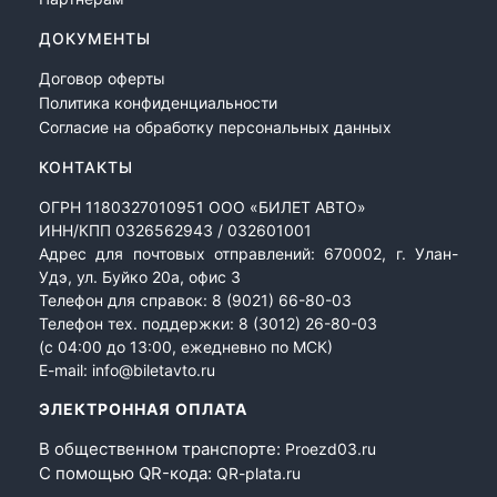
ДОКУМЕНТЫ
Договор оферты
Политика конфиденциальности
Согласие на обработку персональных данных
КОНТАКТЫ
ОГРН 1180327010951 ООО «БИЛЕТ АВТО»
ИНН/КПП 0326562943 / 032601001
Адрес для почтовых отправлений: 670002, г. Улан-
Удэ, ул. Буйко 20а, офис 3
Телефон для справок:
8 (9021) 66-80-03
Телефон тех. поддержки:
8 (3012) 26-80-03
(с 04:00 до 13:00, ежедневно по МСК)
E-mail:
info@biletavto.ru
ЭЛЕКТРОННАЯ ОПЛАТА
В общественном транспорте:
Proezd03.ru
С помощью QR-кода:
QR-plata.ru