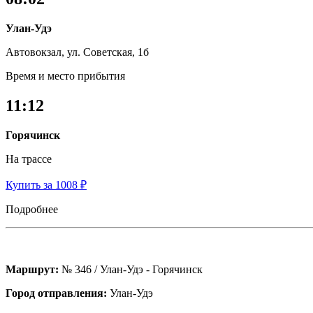
Улан-Удэ
Автовокзал, ул. Советская, 1б
Время и место прибытия
11:12
Горячинск
На трассе
Купить за 1008 ₽
Подробнее
Маршрут:
№ 346 / Улан-Удэ - Горячинск
Город отправления:
Улан-Удэ