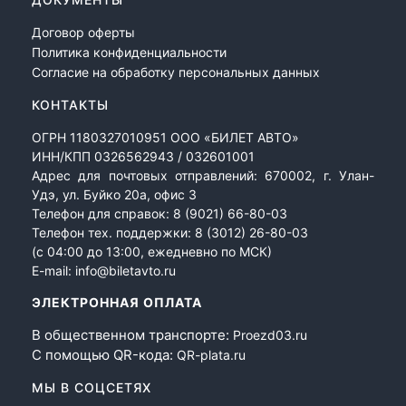
Договор оферты
Политика конфиденциальности
Согласие на обработку персональных данных
КОНТАКТЫ
ОГРН 1180327010951 ООО «БИЛЕТ АВТО»
ИНН/КПП 0326562943 / 032601001
Адрес для почтовых отправлений: 670002, г. Улан-
Удэ, ул. Буйко 20а, офис 3
Телефон для справок:
8 (9021) 66-80-03
Телефон тех. поддержки:
8 (3012) 26-80-03
(с 04:00 до 13:00, ежедневно по МСК)
E-mail:
info@biletavto.ru
ЭЛЕКТРОННАЯ ОПЛАТА
В общественном транспорте:
Proezd03.ru
С помощью QR-кода:
QR-plata.ru
МЫ В СОЦСЕТЯХ