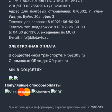
ОГРН 1180327010951 ООО «БИЛЕТ АВТО»
ИНН/КПП 0326562943 / 032601001
Адрес для почтовых отправлений: 670002, г. Улан-
Удэ, ул. Буйко 20а, офис 3
Телефон для справок:
8 (9021) 66-80-03
Телефон тех. поддержки:
8 (3012) 26-80-03
(с 04:00 до 13:00, ежедневно по МСК)
E-mail:
info@biletavto.ru
ЭЛЕКТРОННАЯ ОПЛАТА
В общественном транспорте:
Proezd03.ru
С помощью QR-кода:
QR-plata.ru
МЫ В СОЦСЕТЯХ
Популярные способы оплаты
файлах
Мы используем информацию, зарегистрированную в