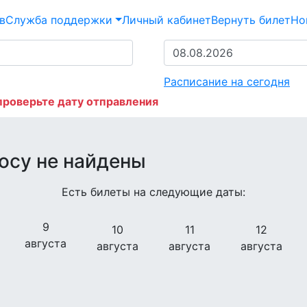
в
Служба поддержки
Личный кабинет
Вернуть билет
Но
Расписание на сегодня
проверьте дату отправления
осу не найдены
Есть билеты на следующие даты:
9
10
11
12
августа
августа
августа
августа