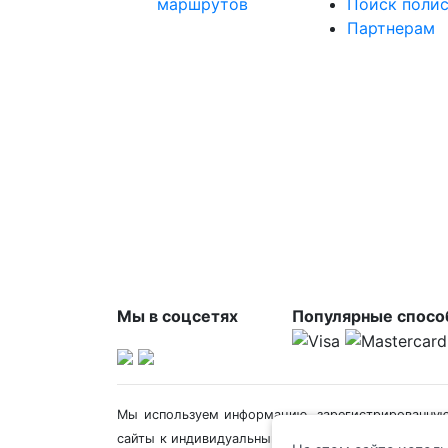
маршрутов
Поиск поли
Партнерам
Мы в соцсетях
Популярные спосо
Мы используем информацию, зарегистрированну
сайты к индивидуальным потребностям Пользоват