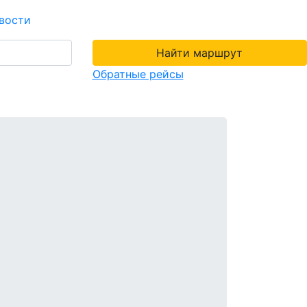
вости
Найти маршрут
Обратные рейсы