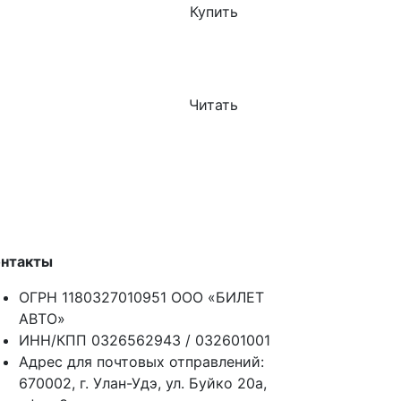
Купить
Читать
онтакты
ОГРН 1180327010951 ООО «БИЛЕТ
АВТО»
ИНН/КПП 0326562943 / 032601001
Адрес для почтовых отправлений:
670002, г. Улан-Удэ, ул. Буйко 20а,