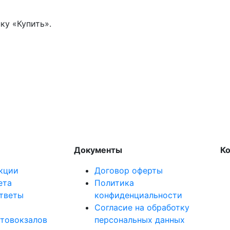
ку «Купить».
Документы
К
кции
Договор оферты
ета
Политика
ответы
конфиденциальности
Согласие на обработку
втовокзалов
персональных данных