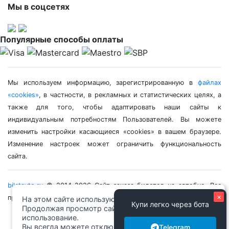
Мы в соцсетях
Популярные способы оплаты
Мы используем информацию, зарегистрированную в
файлах
«cookies»
, в частности, в рекламных и статистических целях, а
также для того, чтобы адаптировать наши сайты к
индивидуальным потребностям Пользователей. Вы можете
изменить настройки касающиеся «cookies» в вашем браузере.
Изменение настроек может ограничить функциональность
сайта.
biletavto.ru
© 2014-2026 Сайт заказа билетов на автобус. Все
×
права защищены.
На этом сайте используются файлы cookie.
Купи легко через бота
Продолжая просмотр сайта, вы разрешаете их
использование.
Вы всегда можете отключить файлы cookie в
Telegram