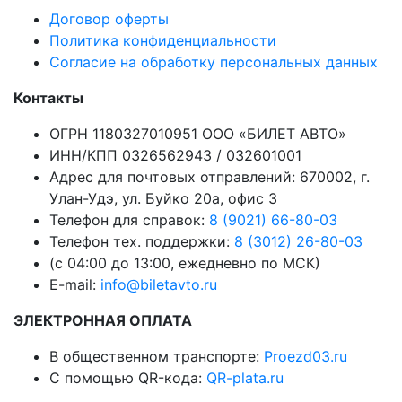
Договор оферты
Политика конфиденциальности
Согласие на обработку персональных данных
Контакты
ОГРН 1180327010951 ООО «БИЛЕТ АВТО»
ИНН/КПП 0326562943 / 032601001
Адрес для почтовых отправлений: 670002, г.
Улан-Удэ, ул. Буйко 20а, офис 3
Телефон для справок:
8 (9021) 66-80-03
Телефон тех. поддержки:
8 (3012) 26-80-03
(с 04:00 до 13:00, ежедневно по МСК)
E-mail:
info@biletavto.ru
ЭЛЕКТРОННАЯ ОПЛАТА
В общественном транспорте:
Proezd03.ru
С помощью QR-кода:
QR-plata.ru